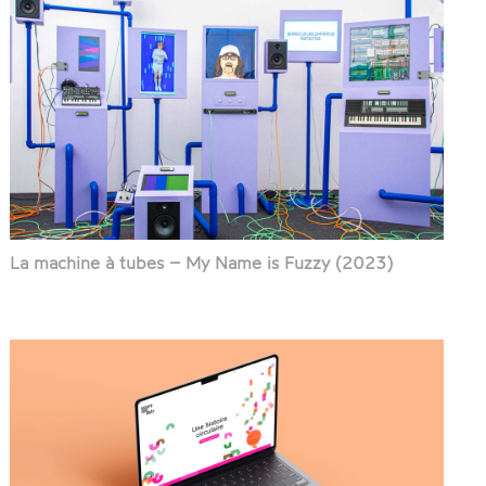
La machine à tubes – My Name is Fuzzy (2023)