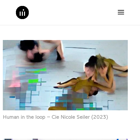
Human in the loop – Cie Nicole Seiler (2023)