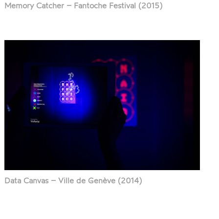
Memory Catcher – Fantoche Festival (2015)
Data Canvas – Ville de Genève (2014)